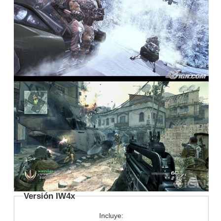
Versión IW4x
Incluye: