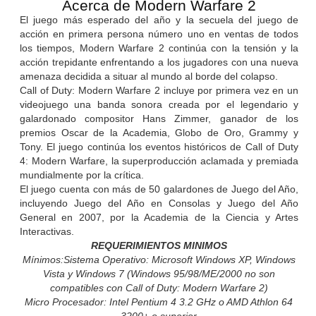
Acerca de Modern Warfare 2
El juego más esperado del año y la secuela del juego de
acción en primera persona número uno en ventas de todos
los tiempos, Modern Warfare 2 continúa con la tensión y la
acción trepidante enfrentando a los jugadores con una nueva
amenaza decidida a situar al mundo al borde del colapso.
Call of Duty: Modern Warfare 2 incluye por primera vez en un
videojuego una banda sonora creada por el legendario y
galardonado compositor Hans Zimmer, ganador de los
premios Oscar de la Academia, Globo de Oro, Grammy y
Tony. El juego continúa los eventos históricos de Call of Duty
4: Modern Warfare, la superproducción aclamada y premiada
mundialmente por la crítica.
El juego cuenta con más de 50 galardones de Juego del Año,
incluyendo Juego del Año en Consolas y Juego del Año
General en 2007, por la Academia de la Ciencia y Artes
Interactivas.
REQUERIMIENTOS MINIMOS
Mínimos:Sistema Operativo: Microsoft Windows XP, Windows
Vista y Windows 7 (Windows 95/98/ME/2000 no son
compatibles con Call of Duty: Modern Warfare 2)
Micro Procesador: Intel Pentium 4 3.2 GHz o AMD Athlon 64