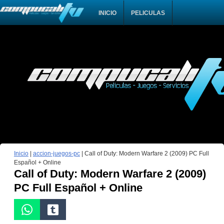
INICIO
PELICULAS
Inicio
|
accion-juegos-pc
|
Call of Duty: Modern Warfare 2 (2009) PC Full
Español + Online
Call of Duty: Modern Warfare 2 (2009)
PC Full Español + Online