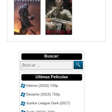
Buscar:
Ultimas Peliculas
Inferno (2016) 720p
Desierto (2015) 720p
Justice League Dark (2017)
Trolls (2016) 720p