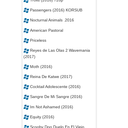
Passengers (2016) KORSUB
Nocturnal Animals .2016
American Pastoral
Priceless
Reyes de Las Olas 2 Wavemania
(2017)
Moth (2016)
Reina De Katwe (2017)
Cocktail Adolescente (2016)
Sangre De Mi Sangre (2016)
Im Not Ashamed (2016)
Equity (2016)
Scooby Doo Duelo En El Viejo