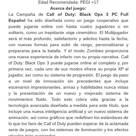
Edad Recomendada: PEGI +17
Acerca del juego:
La Campaña de
Call of Duty: Black Ops 3 PC Full
Español
ha sido diseñada como un juego cooperativo que
puede jugarse online con hasta cuatro jugadores o en
solitario, como un trepidante viaje cinemático. El Multijugador
será el más profundo, satisfactorio y adictivo hasta la fecha,
con nuevas formas para subir de rango, personalizarse y
prepararse para la batalla. Y el modo Zombies proporciona
una nueva experiencia de infarto con su propia narrativa. Call
of Duty: Black Ops 3 puede jugarse online al completo y, por
primera vez, cada uno de sus modos ofrece su propia XP al
jugador, así como su sistema de progresión. El juego da paso
a un nivel de innovación sin precedentes que incluye
escenarios impresionantes, armas y habilidades nunca vistas
y la presentación de un nuevo y mejorado sistema de
movimientos fluido. Todo esto cobra vida gracias a la
tecnología avanzada diseñada a medida para este título, que
incluye una nueva inteligencia artificial y un nuevo sistema de
animación, así como gráficos que redefinen los estándares de
lo que los fans de Call of Duty pueden esperar de la aclamada
serie de juegos, con los sistemas de iluminación y los efectos
visuales más avanzados.