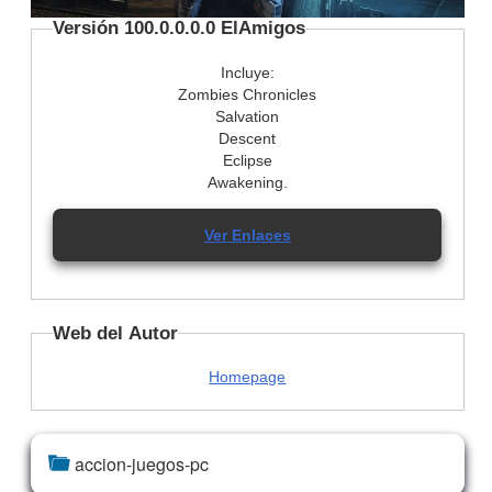
Versión 100.0.0.0.0 ElAmigos
Incluye:
Zombies Chronicles
Salvation
Descent
Eclipse
Awakening.
Ver Enlaces
Web del Autor
Homepage
accion-juegos-pc