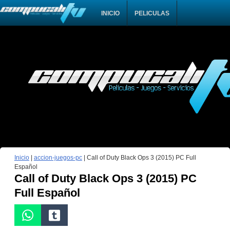
INICIO
PELICULAS
Inicio
|
accion-juegos-pc
|
Call of Duty Black Ops 3 (2015) PC Full
Español
Call of Duty Black Ops 3 (2015) PC
Full Español