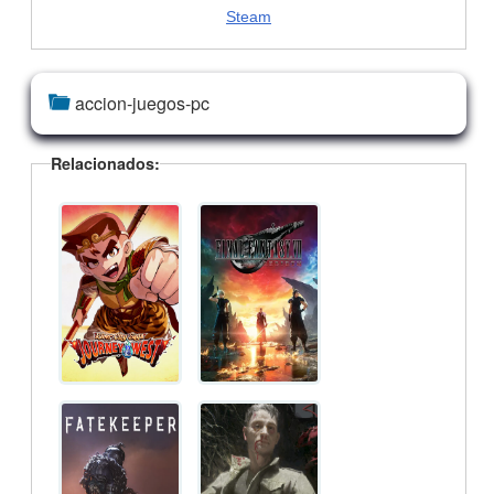
Steam
accion-juegos-pc
Relacionados: