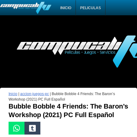
INICIO
PELICULAS
Inicio
|
accion-juegos-pc
|
Bubble Bobble 4 Friends: The Baron’s
Workshop (2021) PC Full Español
Bubble Bobble 4 Friends: The Baron’s
Workshop (2021) PC Full Español