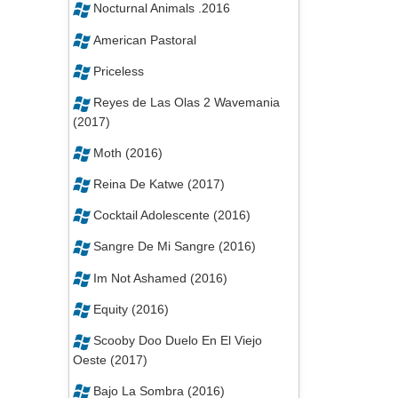
Nocturnal Animals .2016
American Pastoral
Priceless
Reyes de Las Olas 2 Wavemania
(2017)
Moth (2016)
Reina De Katwe (2017)
Cocktail Adolescente (2016)
Sangre De Mi Sangre (2016)
Im Not Ashamed (2016)
Equity (2016)
Scooby Doo Duelo En El Viejo
Oeste (2017)
Bajo La Sombra (2016)