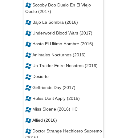
Scooby Doo Duelo En El Viejo
Oeste (2017)
Bajo La Sombra (2016)
Underworld Blood Wars (2017)
Hasta El Ultimo Hombre (2016)
Animales Nocturnos (2016)
Un Traidor Entre Nosotros (2016)
Desierto
Girlfriends Day (2017)
Rules Dont Apply (2016)
Miss Sloane (2016) HC
Allied (2016)
Doctor Strange Hechicero Supremo
(2016)