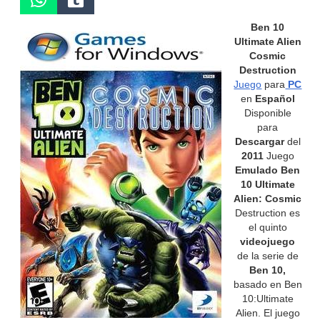
Ben 10
Ultimate Alien
Cosmic
Destruction
Juego
para
PC
en
Español
Disponible
para
Descargar
del
2011
Juego
Emulado Ben
10 Ultimate
Alien: Cosmic
Destruction es
el quinto
videojuego
de la serie de
Ben 10,
basado en Ben
10:Ultimate
Alien. El juego