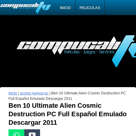
INICIO
PELICULAS
Inicio
|
accion-juegos-pc
|
Ben 10 Ultimate Alien Cosmic Destruction PC
Full Español Emulado Descargar 2011
Ben 10 Ultimate Alien Cosmic
Destruction PC Full Español Emulado
Descargar 2011