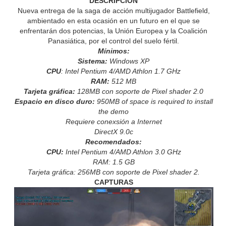
DESCRIPCIÓN
Nueva entrega de la saga de acción multijugador Battlefield,
ambientado en esta ocasión en un futuro en el que se
enfrentarán dos potencias, la Unión Europea y la Coalición
Panasiática, por el control del suelo fértil.
Mínimos
:
Sistema:
Windows XP
CPU
: Intel Pentium 4/AMD Athlon 1.7 GHz
RAM:
512 MB
Tarjeta gráfica:
128MB con soporte de Pixel shader 2.0
Espacio en disco duro:
950MB of space is required to install
the demo
Requiere conexsión a Internet
DirectX 9.0c
Recomendados:
CPU:
Intel Pentium 4/AMD Athlon 3.0 GHz
RAM: 1.5 GB
Tarjeta gráfica: 256MB con soporte de Pixel shader 2.
CAPTURAS