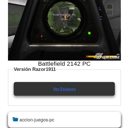
Battlefield 2142 PC
Versión Razor1911
Ver Enlaces
accion-juegos-pc