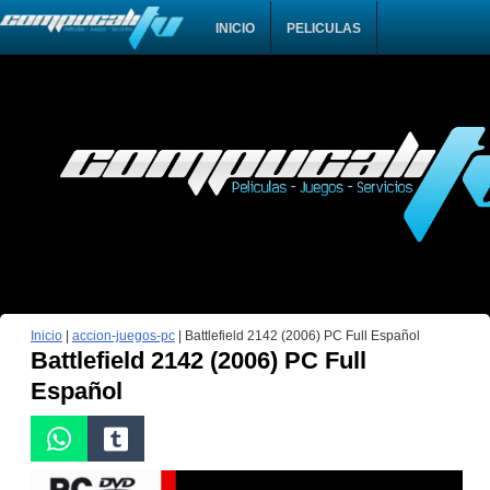
INICIO
PELICULAS
Inicio
|
accion-juegos-pc
|
Battlefield 2142 (2006) PC Full Español
Battlefield 2142 (2006) PC Full
Español