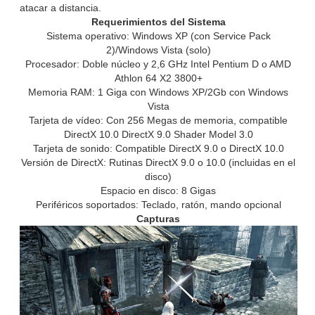
atacar a distancia.
Requerimientos del Sistema
Sistema operativo: Windows XP (con Service Pack
2)/Windows Vista (solo)
Procesador: Doble núcleo y 2,6 GHz Intel Pentium D o AMD
Athlon 64 X2 3800+
Memoria RAM: 1 Giga con Windows XP/2Gb con Windows
Vista
Tarjeta de vídeo: Con 256 Megas de memoria, compatible
DirectX 10.0 DirectX 9.0 Shader Model 3.0
Tarjeta de sonido: Compatible DirectX 9.0 o DirectX 10.0
Versión de DirectX: Rutinas DirectX 9.0 o 10.0 (incluidas en el
disco)
Espacio en disco: 8 Gigas
Periféricos soportados: Teclado, ratón, mando opcional
Capturas