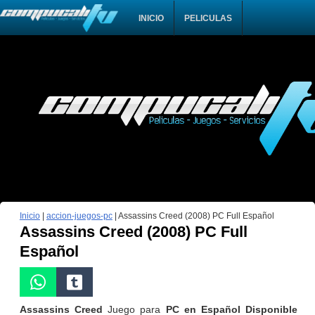
INICIO
PELICULAS
Inicio
|
accion-juegos-pc
|
Assassins Creed (2008) PC Full Español
Assassins Creed (2008) PC Full
Español
Assassins Creed
Juego para
PC en Español Disponible