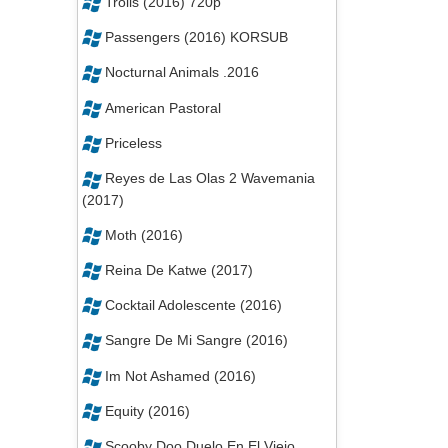
Trolls (2016) 720p
Passengers (2016) KORSUB
Nocturnal Animals .2016
American Pastoral
Priceless
Reyes de Las Olas 2 Wavemania
(2017)
Moth (2016)
Reina De Katwe (2017)
Cocktail Adolescente (2016)
Sangre De Mi Sangre (2016)
Im Not Ashamed (2016)
Equity (2016)
Scooby Doo Duelo En El Viejo