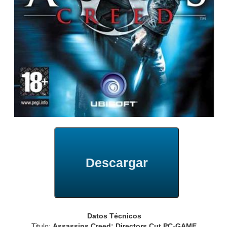
Descargar
Datos Técnicos
Titulo:
Assassins Creed: Directors Cut PC-GAME