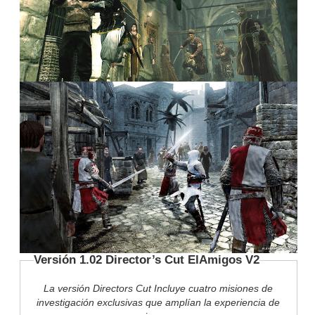
Versión 1.02 Director’s Cut ElAmigos V2
La versión Directors Cut Incluye cuatro misiones de
investigación exclusivas que amplían la experiencia de