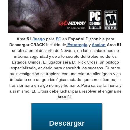
Area 51
Juego
para
PC
en
Español
Disponible para
Descargar CRACK
Incluido de
Estrategia
y
Accion
Area 51
s
e ubica en el desierto de Nevada, en las instalaciones de
máxima seguridad y de alto secreto del Gobierno de los
Estados Unidos. El jugador será Lt. Nick Cross, un biólogo
especializado, enviado para descubrir los sucesos. Durante
su investigación se tropieza con una criatura alienígena y es
infectado con un gen biológico mutado que con el tiempo, le
transformará en algo no muy humano. Para salvar la Tierra y
a sí mismo, Lt. Cross debe luchar para resolver el enigma de
Área 51.
Descargar