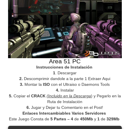
Area 51 PC
Instrucciones de Instalación
1
. Descargar
2.
Descomprimir dandole a la parte 1 Extraer Aqui
3.
Montar la
ISO
con el Ultraiso o Daemons Tools
4.
Instalar
5.
Copiar el
CRACK
(Incluido en la Descarga
) y Pegarlo en la
Ruta de Instalación
6.
Jugar y Dejar tu Comentario en el Post!
Enlaces Intercambiables Varios Servidores
Este Juego Consta de
5 Partes
– 4
de
450Mb
y
1
de
329Mb