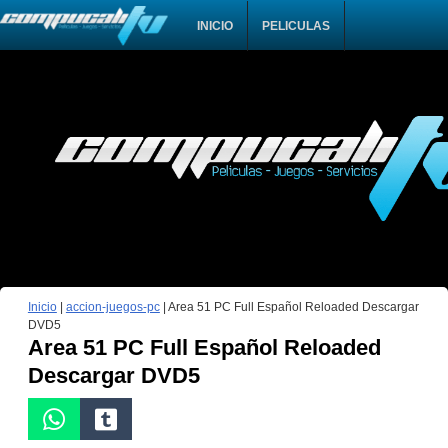
INICIO
PELICULAS
Inicio
|
accion-juegos-pc
|
Area 51 PC Full Español Reloaded Descargar
DVD5
Area 51 PC Full Español Reloaded
Descargar DVD5