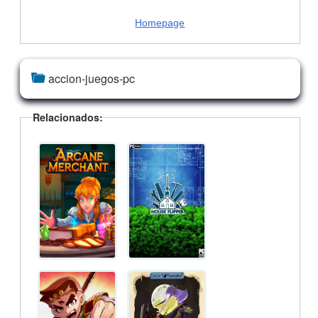
Homepage
accion-juegos-pc
Relacionados: