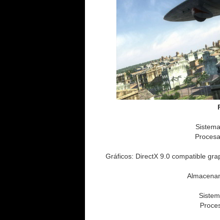
Sistema
Procesa
Gráficos: DirectX 9.0 compatible gr
Almacenam
Sistem
Proces