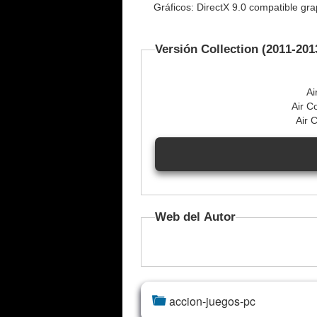
Gráficos: DirectX 9.0 compatible gr
Versión Collection (2011-201
Ai
Air Co
Air 
Web del Autor
accion-juegos-pc