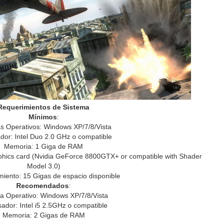
Requerimientos de Sistema
Mínimos
:
s Operativos: Windows XP/7/8/Vista
dor: Intel Duo 2.0 GHz o compatible
Memoria: 1 Giga de RAM
aphics card (Nvidia GeForce 8800GTX+ or compatible with Shader
Model 3.0)
iento: 15 Gigas de espacio disponible
Recomendados
:
a Operativo: Windows XP/7/8/Vista
ador: Intel i5 2.5GHz o compatible
Memoria: 2 Gigas de RAM