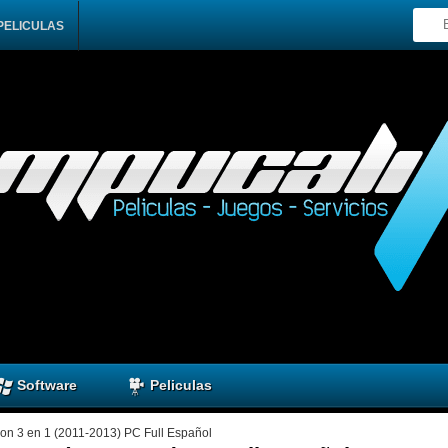
PELICULAS
Software
Peliculas
tion 3 en 1 (2011-2013) PC Full Español