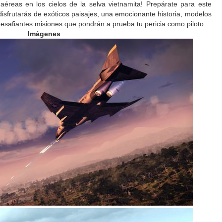
s aéreas en los cielos de la selva vietnamita! Prepárate para este
disfrutarás de exóticos paisajes, una emocionante historia, modelos
desafiantes misiones que pondrán a prueba tu pericia como piloto.
Imágenes