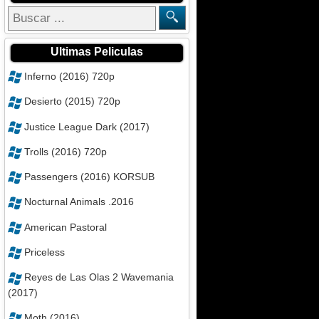
Ultimas Peliculas
Inferno (2016) 720p
Desierto (2015) 720p
Justice League Dark (2017)
Trolls (2016) 720p
Passengers (2016) KORSUB
Nocturnal Animals .2016
American Pastoral
Priceless
Reyes de Las Olas 2 Wavemania
(2017)
Moth (2016)