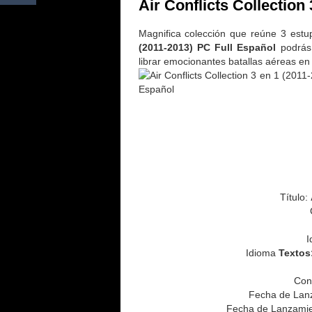
Air Conflicts Collection
Magnifica colección que reúne 3 est
(2011-2013) PC Full Español
podrás 
librar emocionantes batallas aéreas en 
Título:
I
Idioma
Textos
Con
Fecha de Lanz
Fecha de Lanzamien