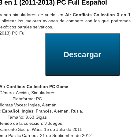
 3 en 1 (2011-2013) PC Full Español
upendo simuladores de vuelo, en
Air Conflicts Collection 3 en 1
pilotear los mejores aviones de combate con los que podremos
exóticos parajes selváticos.
Descargar
Air Conflicts Collection PC Game
Género: Acción, Simuladores
Plataforma: PC
diomas Voces: Ingles, Alemán
: Español
, Ingles, Francés, Alemán, Rusia.
Tamaño: 9.63 Gigas
tenido de la colección: 3 Juegos
amiento Secret Wars: 15 de Julio de 2011
to Pacific Carriers: 21 de Septiembre de 2012