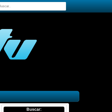
Buscar: