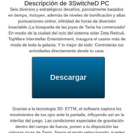
Descripción de 3SwitcheD PC
Seis diversos y estratégicos desafíos, parcialmente basados
en tiempo, incluyen, además de niveles de bonificación y altas
puntuaciones online, infinidad de horas de diversión
insaciable.¡La búsqueda de las joyas de Tania ha comenzado!
En medio de la ciudad del ocio del sistema solar Zeta Reticuli,
TopWare Interstellar Entertainment, inaugura el casino más de
moda de toda la galaxia. Y lo mejor de todo: Controlarás tus
actividades directamente desde tu casa.
Descargar
Gracias a la tecnología 3D- ETTM, el software captura los
movimientos de tus ojos ante la pantalla, influyendo así en la
interfaz del juego. Las condiciones especiales de gravitación
dentro del campo de fuerza, ponen a tu disposición las
valiosas joyas de Tania. Según el modo seleccionado, puedes