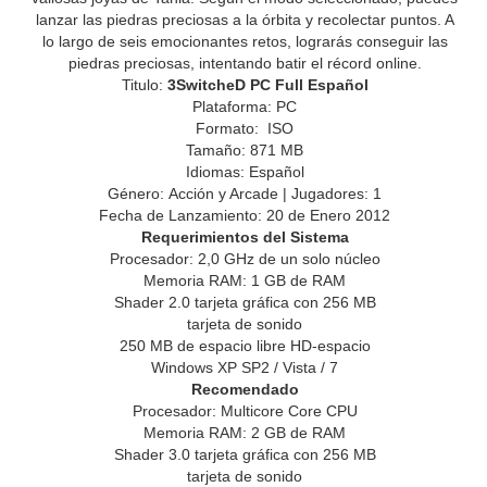
lanzar las piedras preciosas a la órbita y recolectar puntos. A
lo largo de seis emocionantes retos, lograrás conseguir las
piedras preciosas, intentando batir el récord online.
Titulo:
3SwitcheD PC Full Español
Plataforma: PC
Formato: ISO
Tamaño: 871 MB
Idiomas: Español
Género: Acción y Arcade | Jugadores: 1
Fecha de Lanzamiento: 20 de Enero 2012
Requerimientos del Sistema
Procesador: 2,0 GHz de un solo núcleo
Memoria RAM: 1 GB de RAM
Shader 2.0 tarjeta gráfica con 256 MB
tarjeta de sonido
250 MB de espacio libre HD-espacio
Windows XP SP2 / Vista / 7
Recomendado
Procesador: Multicore Core CPU
Memoria RAM: 2 GB de RAM
Shader 3.0 tarjeta gráfica con 256 MB
tarjeta de sonido