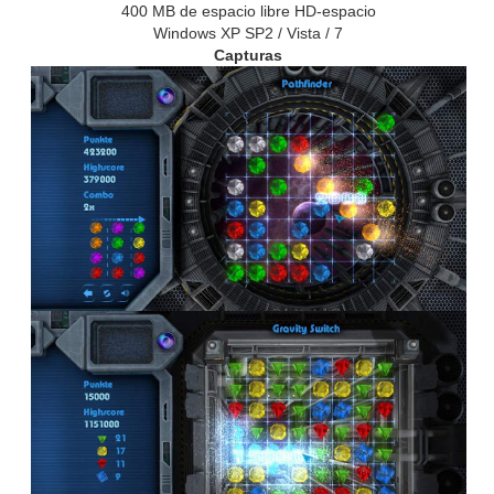
400 MB de espacio libre HD-espacio
Windows XP SP2 / Vista / 7
Capturas